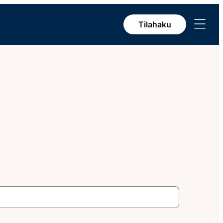
Avaa
Tilahaku
valikko