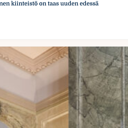
nen kiinteistö on taas uuden edessä