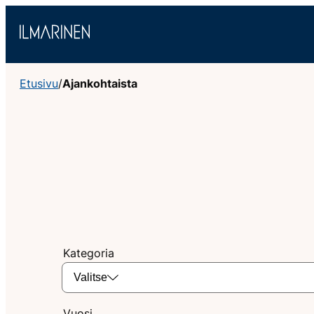
Siirry
sisältöön
Etusivu
/
Ajankohtaista
Kategoria
Valitse
Vuosi