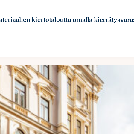
eriaalien kiertotaloutta omalla kierrätysvaras