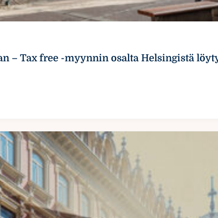
 – Tax free -myynnin osalta Helsingistä löytyi