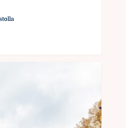
tolla