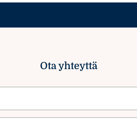
Ota yhteyttä