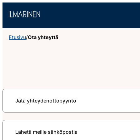
Siirry
sisältöön
Etusivu
/
Ota yhteyttä
Jätä yhteydenottopyyntö
Lähetä meille sähköpostia