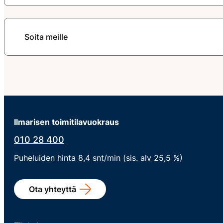
Soita meille
Ilmarisen toimitilavuokraus
010 28 400
Puheluiden hinta 8,4 snt/min (sis. alv 25,5 %)
Ota yhteyttä