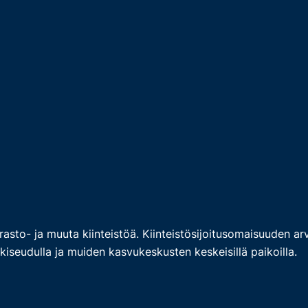
arasto- ja muuta kiinteistöä. Kiinteistösijoitusomaisuuden a
kiseudulla ja muiden kasvukeskusten keskeisillä paikoilla.