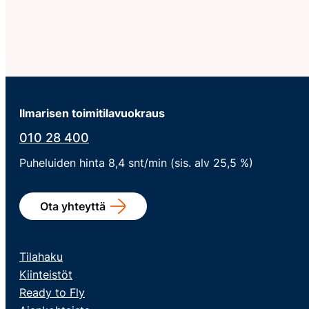
Ilmarisen toimitilavuokraus
010 28 400
Puheluiden hinta 8,4 snt/min (sis. alv 25,5 %)
Ota yhteyttä
Tilahaku
Kiinteistöt
Ready to Fly