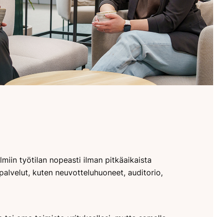
lmiin työtilan nopeasti ilman pitkäaikaista
palvelut, kuten neuvotteluhuoneet, auditorio,