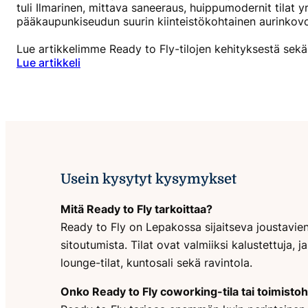
tuli Ilmarinen, mittava saneeraus, huippumodernit tilat yr
pääkaupunkiseudun suurin kiinteistökohtainen aurinkov
Lue artikkelimme Ready to Fly-tilojen kehityksestä sekä
Lue artikkeli
Usein kysytyt kysymykset
Mitä Ready to Fly tarkoittaa?
Ready to Fly on Lepakossa sijaitseva joustavien 
sitoutumista. Tilat ovat valmiiksi kalustettuja,
lounge-tilat, kuntosali sekä ravintola.
Onko Ready to Fly coworking-tila tai toimistoh