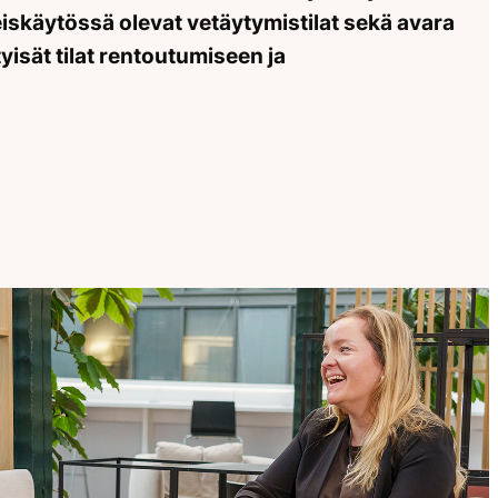
iskäytössä olevat vetäytymistilat sekä avara
tyisät tilat rentoutumiseen ja