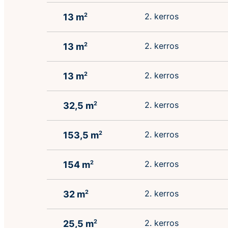
2. kerros
13 m
2
2. kerros
13 m
2
2. kerros
13 m
2
2. kerros
32,5 m
2
2. kerros
153,5 m
2
2. kerros
154 m
2
2. kerros
32 m
2
2. kerros
25,5 m
2