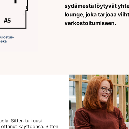
sydämestä löytyvät yhte
lounge, joka tarjoaa viih
verkostoitumiseen.
ola. Sitten tuli uusi
n ottanut käyttöönsä. Sitten