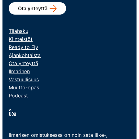
Ota yhteyttä
Tilahaku
Kiinteistöt
Ready to Fly
Ajankohtaista
Ota yhteyttä
Ilmarinen
Vastuullisuus
Muutto-opas
Podcast
Ilmarisen omistuksessa on noin sata liike-,