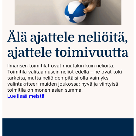
Älä ajattele neliöitä,
ajattele toimivuutta
Ilmarisen toimitilat ovat muutakin kuin neliöitä.
Toimitila valitaan usein neliöt edellä – ne ovat toki
tärkeitä, mutta neliöiden pitäisi olla vain yksi
valintakriteeri muiden joukossa: hyvä ja viihtyisä
toimitila on monen asian summa.
Lue lisää meistä