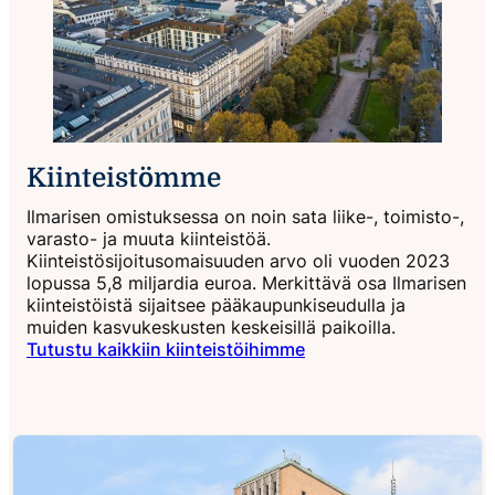
Kiinteistömme
Ilmarisen omistuksessa on noin sata liike-, toimisto-,
varasto- ja muuta kiinteistöä.
Kiinteistösijoitusomaisuuden arvo oli vuoden 2023
lopussa 5,8 miljardia euroa. Merkittävä osa Ilmarisen
kiinteistöistä sijaitsee pääkaupunkiseudulla ja
muiden kasvukeskusten keskeisillä paikoilla.
Tutustu kaikkiin kiinteistöihimme