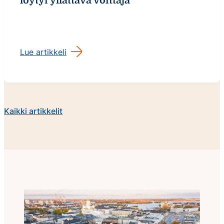
löytyi yllättävä voittaja
Lue artikkeli
Lue
kaikki
Kaikki artikkelit
artikkelit