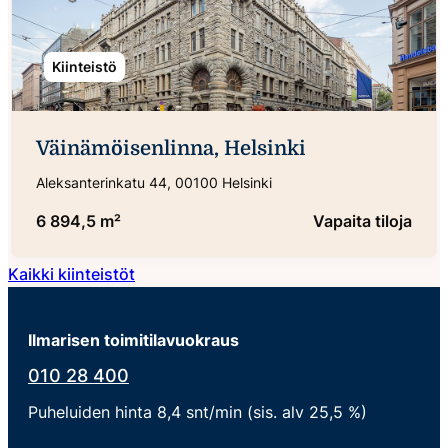
Kiinteistö
Väinämöisenlinna, Helsinki
Aleksanterinkatu 44, 00100 Helsinki
6 894,5 m²
Vapaita tiloja
Kaikki kiinteistöt
Ilmarisen toimitilavuokraus
010 28 400
Puheluiden hinta 8,4 snt/min (sis. alv 25,5 %)