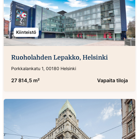
Kiinteistö
Ruoholahden Lepakko, Helsinki
Porkkalankatu 1, 00180 Helsinki
27 814,5 m²
Vapaita tiloja