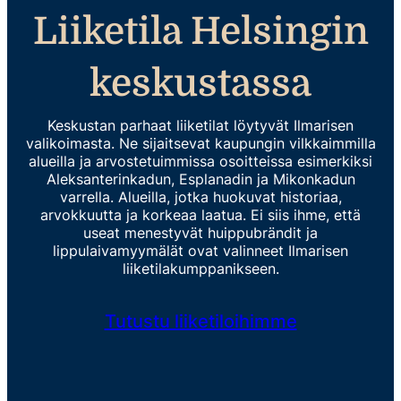
Liiketila Helsingin
keskustassa
Keskustan parhaat liiketilat löytyvät Ilmarisen
valikoimasta. Ne sijaitsevat kaupungin vilkkaimmilla
alueilla ja arvostetuimmissa osoitteissa esimerkiksi
Aleksanterinkadun, Esplanadin ja Mikonkadun
varrella. Alueilla, jotka huokuvat historiaa,
arvokkuutta ja korkeaa laatua. Ei siis ihme, että
useat menestyvät huippubrändit ja
lippulaivamyymälät ovat valinneet Ilmarisen
liiketilakumppanikseen.
Tutustu liiketiloihimme