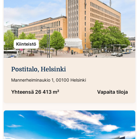
Kiinteistö
Postitalo, Helsinki
Mannerheiminaukio 1, 00100 Helsinki
Yhteensä 26 413 m²
Vapaita tiloja