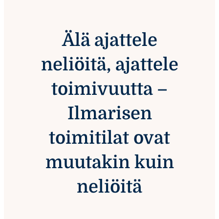
Älä ajattele
neliöitä, ajattele
toimivuutta –
Ilmarisen
toimitilat ovat
muutakin kuin
neliöitä