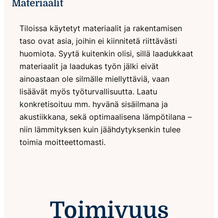
Materiaalit
Tiloissa käytetyt materiaalit ja rakentamisen
taso ovat asia, joihin ei kiinnitetä riittävästi
huomiota. Syytä kuitenkin olisi, sillä laadukkaat
materiaalit ja laadukas työn jälki eivät
ainoastaan ole silmälle miellyttäviä, vaan
lisäävät myös työturvallisuutta. Laatu
konkretisoituu mm. hyvänä sisäilmana ja
akustiikkana, sekä optimaalisena lämpötilana –
niin lämmityksen kuin jäähdytyksenkin tulee
toimia moitteettomasti.
Toimivuus