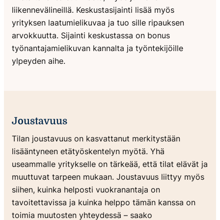
liikennevälineillä. Keskustasijainti lisää myös
yrityksen laatumielikuvaa ja tuo sille ripauksen
arvokkuutta. Sijainti keskustassa on bonus
työnantajamielikuvan kannalta ja työntekijöille
ylpeyden aihe.
Joustavuus
Tilan joustavuus on kasvattanut merkitystään
lisääntyneen etätyöskentelyn myötä. Yhä
useammalle yritykselle on tärkeää, että tilat elävät ja
muuttuvat tarpeen mukaan. Joustavuus liittyy myös
siihen, kuinka helposti vuokranantaja on
tavoitettavissa ja kuinka helppo tämän kanssa on
toimia muutosten yhteydessä – saako