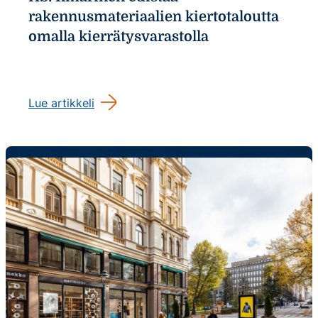
rakennusmateriaalien kiertotaloutta
omalla kierrätysvarastolla
Lue artikkeli