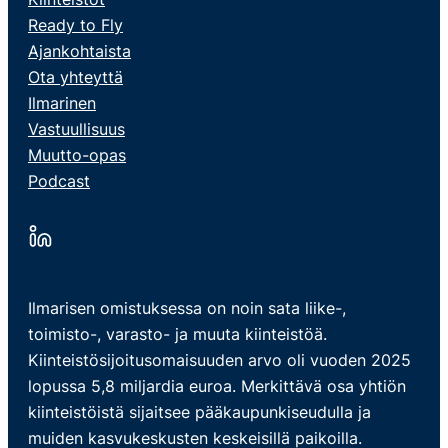
Ready to Fly
Ajankohtaista
Ota yhteyttä
Ilmarinen
Vastuullisuus
Muutto-opas
Podcast
Ilmarisen omistuksessa on noin sata liike-,
toimisto-, varasto- ja muuta kiinteistöä.
Kiinteistösijoitusomaisuuden arvo oli vuoden 2025
lopussa 5,8 miljardia euroa. Merkittävä osa yhtiön
kiinteistöistä sijaitsee pääkaupunkiseudulla ja
muiden kasvukeskusten keskeisillä paikoilla.