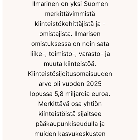
Ilmarinen on yksi Suomen
merkittävimmistä
kiinteistökehittäjistä ja -
omistajista. Ilmarisen
omistuksessa on noin sata
liike-, toimisto-, varasto- ja
muuta kiinteistöä.
Kiinteistösijoitusomaisuuden
arvo oli vuoden 2025
lopussa 5,8 miljardia euroa.
Merkittävä osa yhtiön
kiinteistöistä sijaitsee
pääkaupunkiseudulla ja
muiden kasvukeskusten