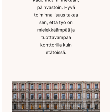
päinvastoin. Hyvä
toiminnallisuus takaa
sen, että työ on
mielekkäämpää ja
tuottavampaa
konttorilla kuin
etätöissä.