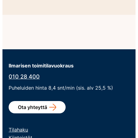
Ilmarisen toimitilavuokraus
010 28 400
Puheluiden hinta 8,4 snt/min (sis. alv 25,5 %)
Ota yhteyttä
Tilahaku
Kiinteistöt