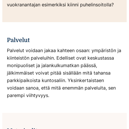
vuokranantajan esimerkiksi kiinni puhelinsoitolla?
Palvelut
Palvelut voidaan jakaa kahteen osaan: ympäristön ja
kiinteistön palveluihin. Edelliset ovat keskustassa
monipuoliset ja jalankulkumatkan päässä,
jälkimmäiset voivat pitää sisällään mitä tahansa
parkkipaikoista kuntosaliin. Yksinkertaistaen
voidaan sanoa, että mitä enemmän palveluita, sen
parempi viihtyvyys.