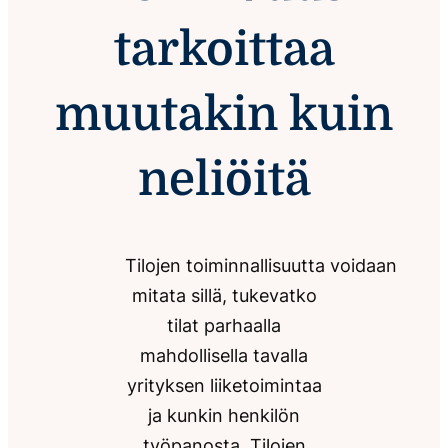
tarkoittaa
muutakin kuin
neliöitä
Tilojen toiminnallisuutta voidaan
mitata sillä, tukevatko
tilat parhaalla
mahdollisella tavalla
yrityksen liiketoimintaa
ja kunkin henkilön
työpanosta. Tilojen