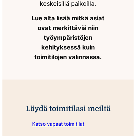
keskeisillä paikoilla.
Lue alta lisää mitkä asiat
ovat merkittäviä niin
työympäristöjen
kehityksessä kuin
toimitilojen valinnassa.
Löydä toimitilasi meiltä
Katso vapaat toimitilat