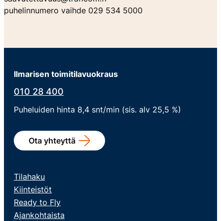
puhelinnumero vaihde 029 534 5000
Ilmarisen toimitilavuokraus
010 28 400
Puheluiden hinta 8,4 snt/min (sis. alv 25,5 %)
Ota yhteyttä
Tilahaku
Kiinteistöt
Ready to Fly
Ajankohtaista