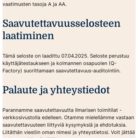
vaatimusten tasoja A ja AA.
Saavutettavuusselosteen
laatiminen
Tämä seloste on laadittu 07.04.2025. Seloste perustuu
käyttäjätestaukseen ja kolmannen osapuolen (Q-
Factory) suorittamaan saavutettavuus-auditointiin.
Palaute ja yhteystiedot
Parannamme saavutettavuutta Ilmarisen toimitilat -
verkkosivustolla edelleen. Otamme mielellämme vastaan
saavutettavuuteen liittyviä kysymyksiä ja ehdotuksia.
Liitäthän viestiin oman nimesi ja yhteystietosi. Voit jättää