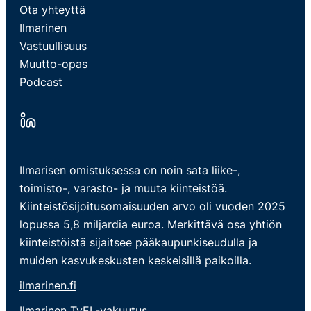
Ota yhteyttä
Ilmarinen
Vastuullisuus
Muutto-opas
Podcast
Ilmarisen omistuksessa on noin sata liike-,
toimisto-, varasto- ja muuta kiinteistöä.
Kiinteistösijoitusomaisuuden arvo oli vuoden 2025
lopussa 5,8 miljardia euroa. Merkittävä osa yhtiön
kiinteistöistä sijaitsee pääkaupunkiseudulla ja
muiden kasvukeskusten keskeisillä paikoilla.
ilmarinen.fi
Ilmarinen TyEL-vakuutus