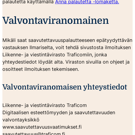
palautetta käyttämällä
Anna palautetta -lomaketta.
Valvontaviranomainen
Mikäli saat saavutettavuuspalautteeseen epätyydyttävän
vastauksen Ilmariselta, voit tehdä sivustosta ilmoituksen
Liikenne- ja viestintävirasto Traficomiin, jonka
yhteydestiedot löydät alta. Viraston sivuilla on ohjeet ja
osoitteet ilmoituksen tekemiseen.
Valvontaviranomaisen yhteystiedot
Liikenne- ja viestintävirasto Traficom
Digitaalisen esteettömyyden ja saavutettavuuden
valvontayksikkö
www.saavutettavuusvaatimukset.fi
saavutettavuus@traficom.fi