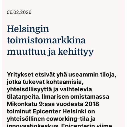
06.02.2026
Helsingin
toimistomarkkina
muuttuu ja kehittyy
Yritykset etsivät yhä useammin tiloja,
jotka tukevat kohtaamisia,
yhteisöllisyyttä ja vaihtelevia
tilatarpeita. Ilmarisen omistamassa
Mikonkatu 9:ssa vuodesta 2018
toiminut Epicenter Helsinki on
yhteisöllinen coworking-tila ja
innovaatiokeskus. Epicenterin viime