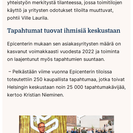
yhteistyön merkitystä tilanteessa, jossa toimitilojen
käyttö ja yritysten odotukset tiloilta muuttuvat,
pohtii Ville Laurila.
Tapahtumat tuovat ihmisiä keskustaan
Epicenterin mukaan sen asiakasyritysten määrä on
kasvanut voimakkaasti vuodesta 2022 ja toiminta
on laajentunut myös tapahtumien suuntaan.
– Pelkästään viime vuonna Epicenterin tiloissa
toteutettiin 250 kaupallista tapahtumaa, jotka toivat
Helsingin keskustaan noin 25 000 tapahtumakävijää,
kertoo Kristian Nieminen.