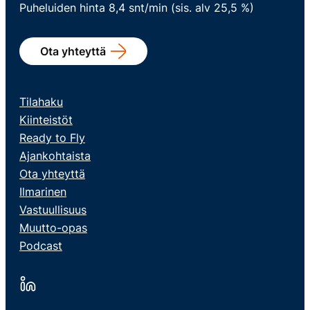
Puheluiden hinta 8,4 snt/min (sis. alv 25,5 %)
Ota yhteyttä
Tilahaku
Kiinteistöt
Ready to Fly
Ajankohtaista
Ota yhteyttä
Ilmarinen
Vastuullisuus
Muutto-opas
Podcast