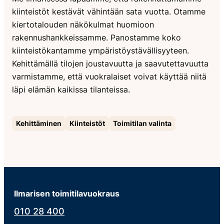
kiinteistöt kestävät vähintään sata vuotta. Otamme
kiertotalouden näkökulmat huomioon
rakennushankkeissamme. Panostamme koko
kiinteistökantamme ympäristöystävällisyyteen.
Kehittämällä tilojen joustavuutta ja saavutettavuutta
varmistamme, että vuokralaiset voivat käyttää niitä
läpi elämän kaikissa tilanteissa.
Kehittäminen
Kiinteistöt
Toimitilan valinta
Ilmarisen toimitilavuokraus
010 28 400