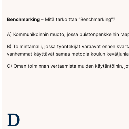
Benchmarking
– Mitä tarkoittaa “Benchmarking”?
A) Kommunikoinnin muoto, jossa puistonpenkkeihin raapu
B) Toimintamalli, jossa työntekijät varaavat ennen kvart
vanhemmat käyttävät samaa metodia koulun kevätjuhla
C) Oman toiminnan vertaamista muiden käytäntöihin, jo
D