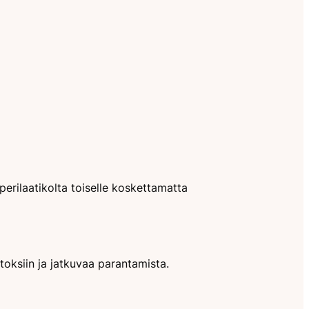
erilaatikolta toiselle koskettamatta
toksiin ja jatkuvaa parantamista.