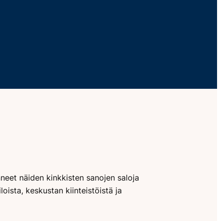
anneet näiden kinkkisten sanojen saloja
loista, keskustan kiinteistöistä ja