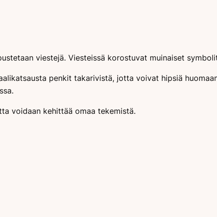
stetaan viestejä. Viesteissä korostuvat muinaiset symbolit
aalikatsausta penkit takarivistä, jotta voivat hipsiä huoma
ssa.
tta voidaan kehittää omaa tekemistä.