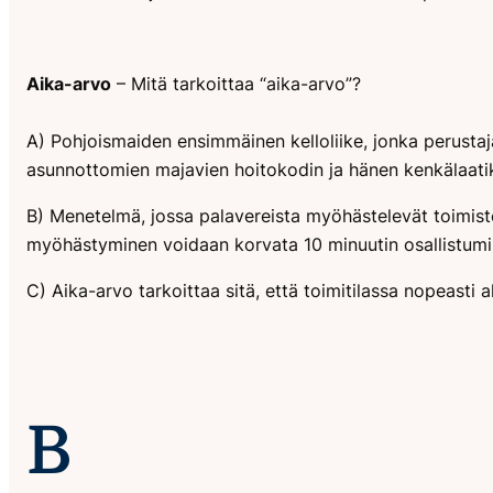
Aika-arvo
– Mitä tarkoittaa “aika-arvo”?
A) Pohjoismaiden ensimmäinen kelloliike, jonka perustaj
asunnottomien majavien hoitokodin ja hänen kenkälaatik
B) Menetelmä, jossa palavereista myöhästelevät toimisto
myöhästyminen voidaan korvata 10 minuutin osallistumi
C) Aika-arvo tarkoittaa sitä, että toimitilassa nopeas
B