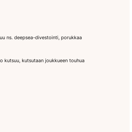
tuu ns. deepsea-divestointi, porukkaa
aso kutsuu, kutsutaan joukkueen touhua