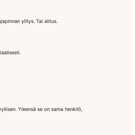
pinnan ylitys. Tai alitus.
aalisesti.
yyllisen. Yleensä se on sama henkilö,