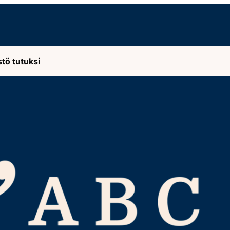
stö tutuksi