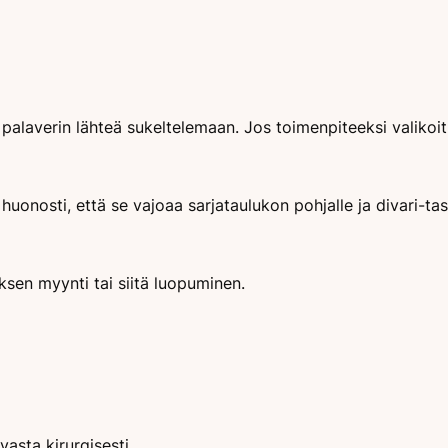
palaverin lähteä sukeltelemaan. Jos toimenpiteeksi valikoi
huonosti, että se vajoaa sarjataulukon pohjalle ja divari-t
ksen myynti tai siitä luopuminen.
asta kirurgisesti.