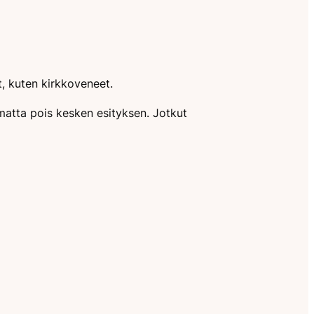
, kuten kirkkoveneet.
amatta pois kesken esityksen. Jotkut