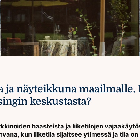
 ja näyteikkuna maailmalle. 
lsingin keskustasta?
kkinoiden haasteista ja liiketilojen vajaakäyt
ana, kun liiketila sijaitsee ytimessä ja tila on 