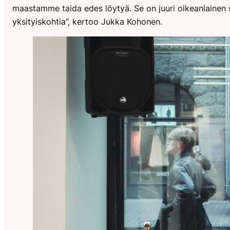
maastamme taida edes löytyä. Se on juuri oikeanlainen s
yksityiskohtia”, kertoo Jukka Kohonen.