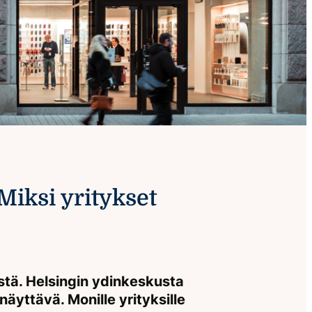
Miksi yritykset
östä. Helsingin ydinkeskusta
näyttävä. Monille yrityksille