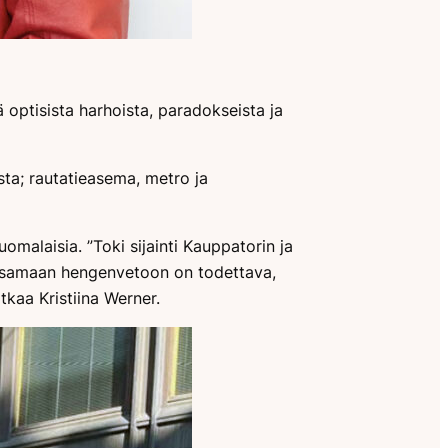
 optisista harhoista, paradokseista ja
sta; rautatieasema, metro ja
omalaisia. ”Toki sijainti Kauppatorin ja
ta samaan hengenvetoon on todettava,
tkaa Kristiina Werner.