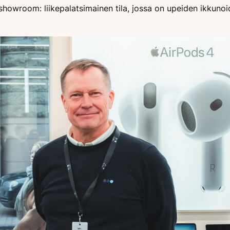
howroom: liikepalatsimainen tila, jossa on upeiden ikkunoid