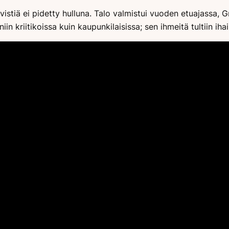
stiä ei pidetty hulluna. Talo valmistui vuoden etuajassa, G
 niin kriitikoissa kuin kaupunkilaisissa; sen ihmeitä tultiin 