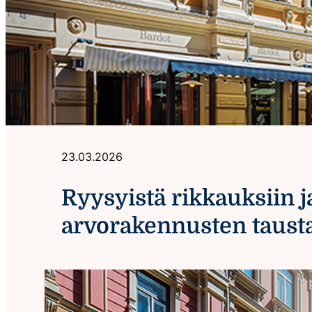
23.03.2026
Ryysyistä rikkauksiin j
arvorakennusten taustal