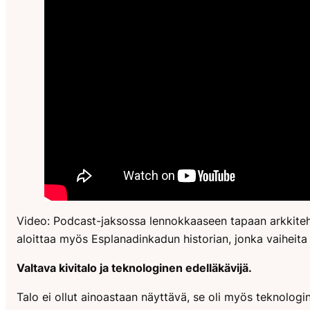
Video: Podcast-jaksossa lennokkaaseen tapaan arkkiteht
aloittaa myös Esplanadinkadun historian, jonka vaiheita
Valtava kivitalo ja teknologinen edelläkävijä.
Talo ei ollut ainoastaan näyttävä, se oli myös teknologin