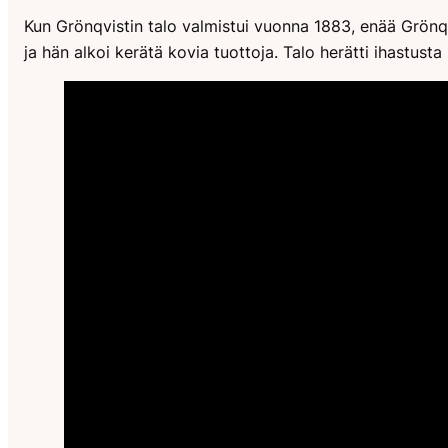
Kun Grönqvistin talo valmistui vuonna 1883, enää Grönqvi
ja hän alkoi kerätä kovia tuottoja. Talo herätti ihastusta