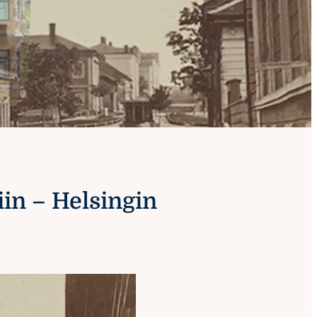
iin – Helsingin