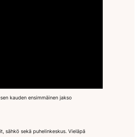
oisen kauden ensimmäinen jakso
tit, sähkö sekä puhelinkeskus. Vieläpä