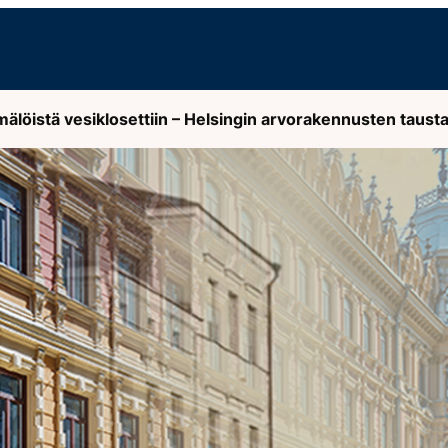
mälöistä vesiklosettiin – Helsingin arvorakennusten taustal