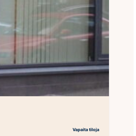
Vapaita tiloja