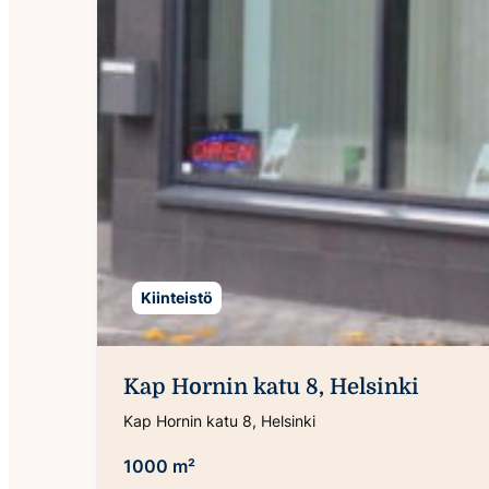
Kiinteistö
Kap Hornin katu 8, Helsinki
Kap Hornin katu 8, Helsinki
1000 m²