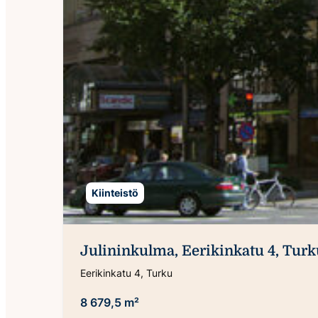
Kiinteistö
Julininkulma, Eerikinkatu 4, Turk
Eerikinkatu 4, Turku
8 679,5 m²