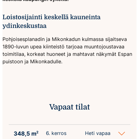
Loistosijainti keskellä kauneinta
ydinkeskustaa
Pohjoisesplanadin ja Mikonkadun kulmassa sijaitseva
1890-luvun upea kiinteistö tarjoaa muuntojoustavaa
toimitilaa, korkeat huoneet ja mahtavat näkymät Espan
puistoon ja Mikonkadulle.
Vapaat tilat
6. kerros
Heti vapaa
348,5 m
2