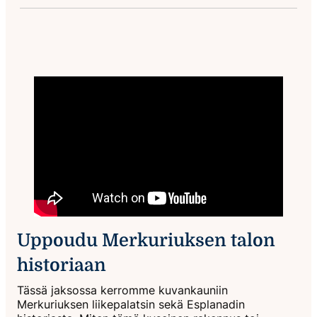
Uppoudu Merkuriuksen talon
historiaan
Tässä jaksossa kerromme kuvankauniin
Merkuriuksen liikepalatsin sekä Esplanadin