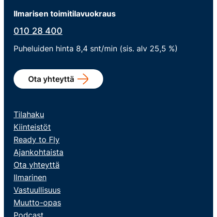
Ilmarisen toimitilavuokraus
010 28 400
Puheluiden hinta 8,4 snt/min (sis. alv 25,5 %)
Ota yhteyttä
Tilahaku
Kiinteistöt
Ready to Fly
Ajankohtaista
Ota yhteyttä
Ilmarinen
Vastuullisuus
Muutto-opas
Podcast