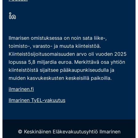
Ilmarisen omistuksessa on noin sata liike-,
toimisto-, varasto- ja muuta kiinteistöä.
Kiinteistösijoitusomaisuuden arvo oli vuoden 2025
lopussa 5,8 miljardia euroa. Merkittävä osa yhtiön
kiinteistöistä sijaitsee pääkaupunkiseudulla ja
muiden kasvukeskusten keskeisillä paikoilla.
ilmarinen.fi
Ilmarinen TyEL-vakuutus
© Keskinäinen Eläkevakuutusyhtiö Ilmarinen