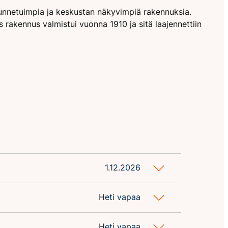
unnetuimpia ja keskustan näkyvimpiä rakennuksia.
as rakennus valmistui vuonna 1910 ja sitä laajennettiin
1.12.2026
Heti vapaa
Heti vapaa