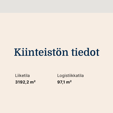
Kiinteistön tiedot
Liiketila
Logistiikkatila
3192,2 m²
97,1 m²