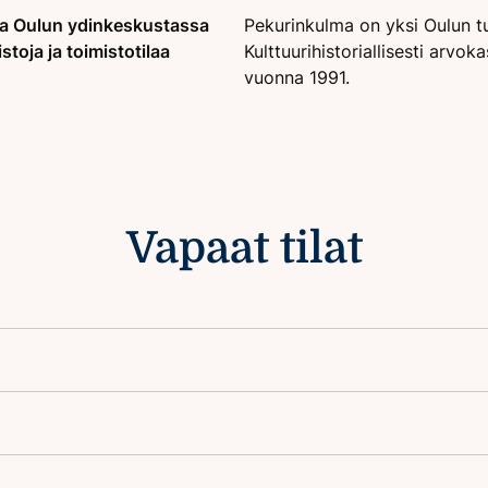
assa Oulun ydinkeskustassa
Pekurinkulma on yksi Oulun t
stoja ja toimistotilaa
Kulttuurihistoriallisesti arvok
vuonna 1991.
Vapaat tilat