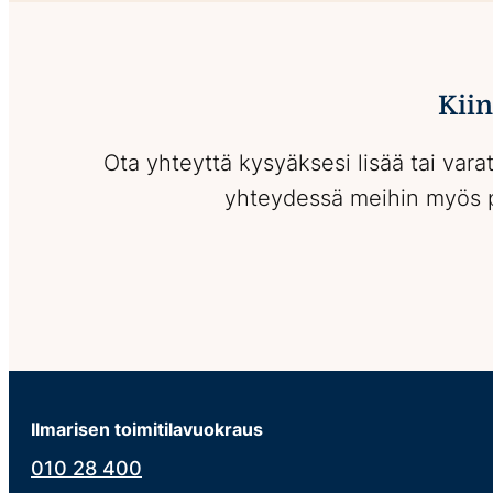
Kiin
Ota yhteyttä kysyäksesi lisää tai vara
yhteydessä meihin myös p
Ilmarisen toimitilavuokraus
010 28 400