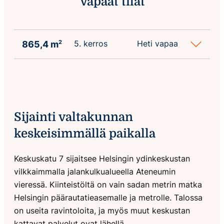
Vapaat tilat
5. kerros
Heti vapaa
865,4 m
2
Sijainti valtakunnan
keskeisimmällä paikalla
Keskuskatu 7 sijaitsee Helsingin ydinkeskustan
vilkkaimmalla jalankulkualueella Ateneumin
vieressä. Kiinteistöltä on vain sadan metrin matka
Helsingin päärautatieasemalle ja metrolle. Talossa
on useita ravintoloita, ja myös muut keskustan
kattavat palvelut ovat lähellä.