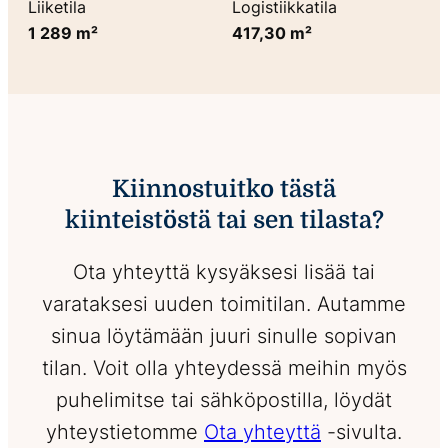
Liiketila
Logistiikkatila
1 289 m²
417,30 m²
Kiinnostuitko tästä
kiinteistöstä tai sen tilasta?
Ota yhteyttä kysyäksesi lisää tai
varataksesi uuden toimitilan. Autamme
sinua löytämään juuri sinulle sopivan
tilan. Voit olla yhteydessä meihin myös
puhelimitse tai sähköpostilla, löydät
yhteystietomme
Ota yhteyttä
-sivulta.