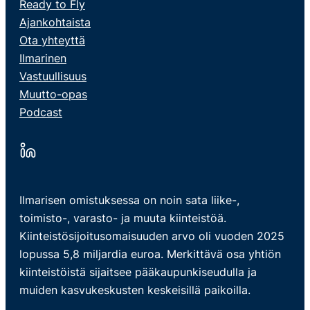
Ready to Fly
Ajankohtaista
Ota yhteyttä
Ilmarinen
Vastuullisuus
Muutto-opas
Podcast
Ilmarisen omistuksessa on noin sata liike-,
toimisto-, varasto- ja muuta kiinteistöä.
Kiinteistösijoitusomaisuuden arvo oli vuoden 2025
lopussa 5,8 miljardia euroa. Merkittävä osa yhtiön
kiinteistöistä sijaitsee pääkaupunkiseudulla ja
muiden kasvukeskusten keskeisillä paikoilla.