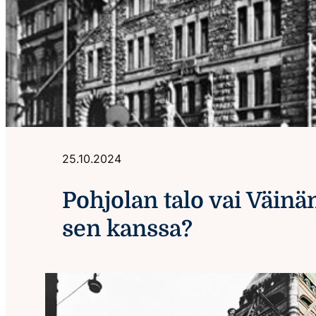
25.10.2024
Pohjolan talo vai Väin
sen kanssa?