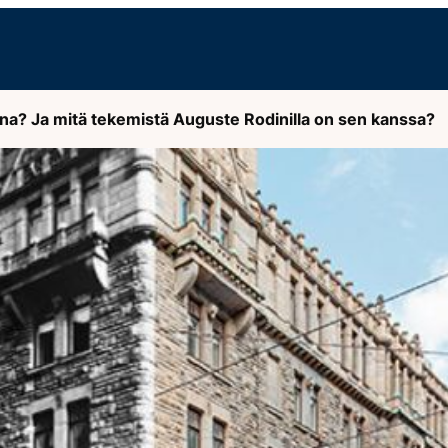
nna? Ja mitä tekemistä Auguste Rodinilla on sen kanssa?