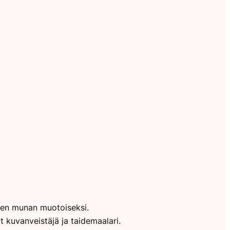
 sen munan muotoiseksi.
 kuvanveistäjä ja taidemaalari.