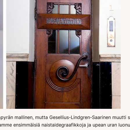
mpyrän mallinen, mutta Gesellius-Lindgren-Saarinen muutti
aamme ensimmäisiä naistaidegraafikkoja ja upean uran luonut