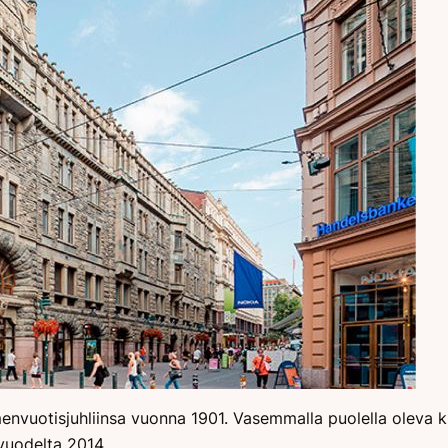
envuotisjuhliinsa vuonna 1901. Vasemmalla puolella oleva 
 vuodelta 2014.