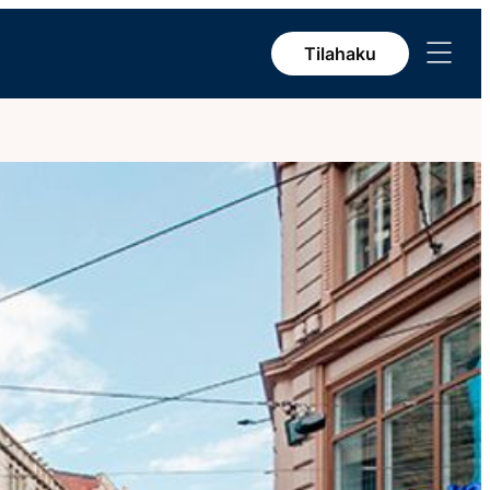
Avaa
Tilahaku
valikko