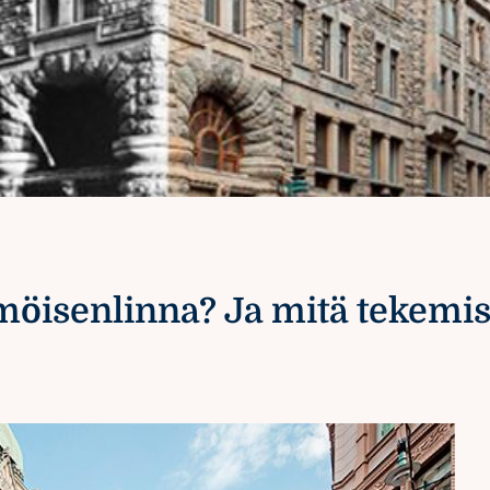
ämöisenlinna? Ja mitä tekemis