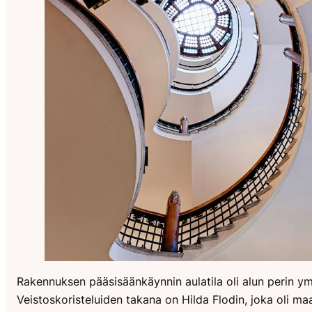
Rakennuksen pääsisäänkäynnin aulatila oli alun perin y
Veistoskoristeluiden takana on Hilda Flodin, joka oli m