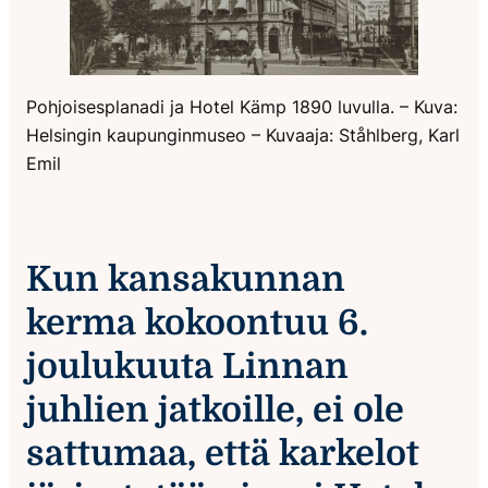
Pohjoisesplanadi ja Hotel Kämp 1890 luvulla. – Kuva:
Helsingin kaupunginmuseo – Kuvaaja: Ståhlberg, Karl
Emil
Kun kansakunnan
kerma kokoontuu 6.
joulukuuta Linnan
juhlien jatkoille, ei ole
sattumaa, että karkelot