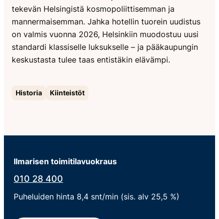
tekevän Helsingistä kosmopoliittisemman ja
mannermaisemman. Jahka hotellin tuorein uudistus
on valmis vuonna 2026, Helsinkiin muodostuu uusi
standardi klassiselle luksukselle – ja pääkaupungin
keskustasta tulee taas entistäkin elävämpi.
Historia
Kiinteistöt
Ilmarisen toimitilavuokraus
010 28 400
Puheluiden hinta 8,4 snt/min (sis. alv 25,5 %)