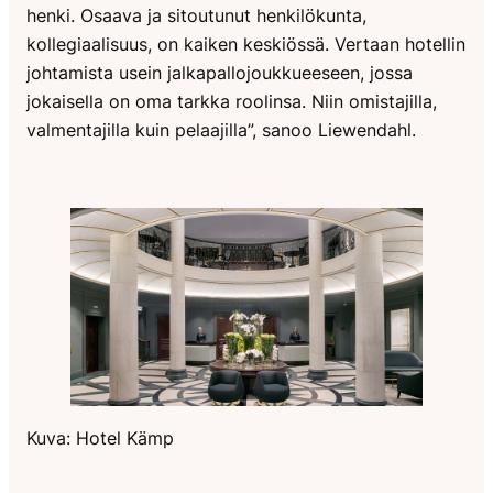
henki. Osaava ja sitoutunut henkilökunta,
kollegiaalisuus, on kaiken keskiössä. Vertaan hotellin
johtamista usein jalkapallojoukkueeseen, jossa
jokaisella on oma tarkka roolinsa. Niin omistajilla,
valmentajilla kuin pelaajilla”, sanoo Liewendahl.
Kuva: Hotel Kämp