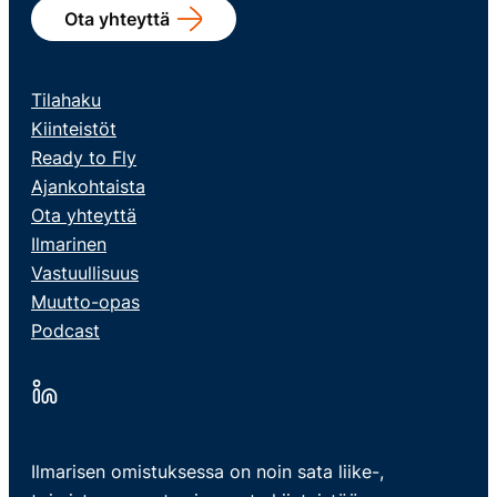
Ota yhteyttä
Tilahaku
Kiinteistöt
Ready to Fly
Ajankohtaista
Ota yhteyttä
Ilmarinen
Vastuullisuus
Muutto-opas
Podcast
Ilmarisen omistuksessa on noin sata liike-,