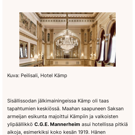
Kuva: Peilisali, Hotel Kämp
Sisällissodan jälkimainingeissa Kämp oli taas
tapahtumien keskiössä. Maahan saapuneen Saksan
armeijan esikunta majoittui Kämpiin ja valkoisten
ylipäällikkö
C.G.E. Mannerheim
asui hotellissa pitkiä
aikoja, esimerkiksi koko kesän 1919. Hänen