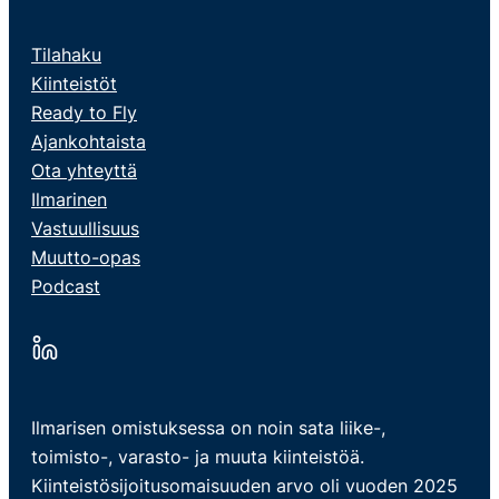
Tilahaku
Kiinteistöt
Ready to Fly
Ajankohtaista
Ota yhteyttä
Ilmarinen
Vastuullisuus
Muutto-opas
Podcast
Ilmarisen omistuksessa on noin sata liike-,
toimisto-, varasto- ja muuta kiinteistöä.
Kiinteistösijoitusomaisuuden arvo oli vuoden 2025