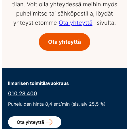
tilan. Voit olla yhteydessä meihin myös
puhelimitse tai sähköpostilla, löydät
yhteystietomme
Ota yhteyttä
-sivulta.
Ota yhteyttä
Ilmarisen toimitilavuokraus
010 28 400
Puheluiden hinta 8,4 snt/min (sis. alv 25,5 %)
Ota yhteyttä