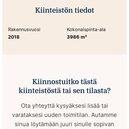
Kiinteistön tiedot
Rakennusvuosi
Kokonaispinta-ala
2018
3986 m²
Kiinnostuitko tästä
kiinteistöstä tai sen tilasta?
Ota yhteyttä kysyäksesi lisää tai
varataksesi uuden toimitilan. Autamme
sinua löytämään juuri sinulle sopivan