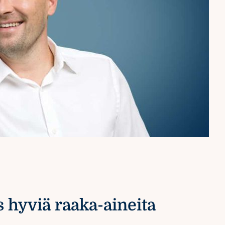
s hyviä raaka-aineita