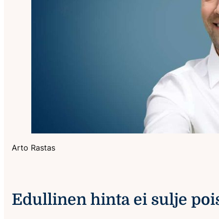
Arto Rastas
Edullinen hinta ei sulje poi