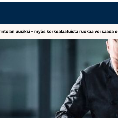
intolan uusiksi – myös korkealaatuista ruokaa voi saada ed