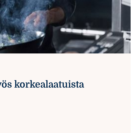
yös korkealaatuista