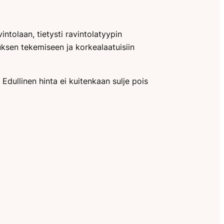
tolaan, tietysti ravintolatyypin
ksen tekemiseen ja korkealaatuisiin
Edullinen hinta ei kuitenkaan sulje pois