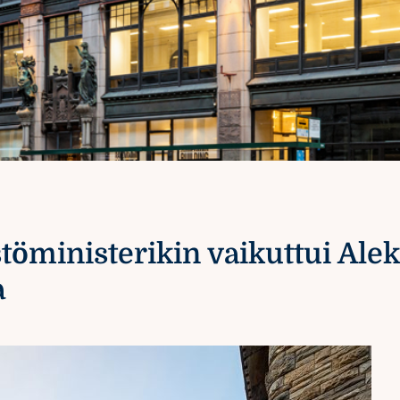
ministerikin vaikuttui Alek
a