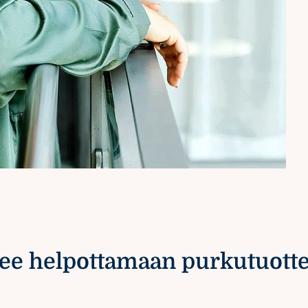
ulee helpottamaan purkutuott