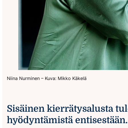
Niina Nurminen – Kuva: Mikko Käkelä
Sisäinen kierrätysalusta t
hyödyntämistä entisestään.