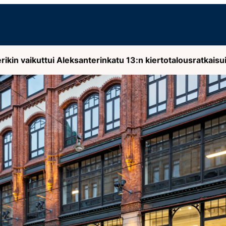
kin vaikuttui Aleksanterinkatu 13:n kiertotalousratkaisu