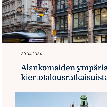
30.04.2024
Alankomaiden ympäristö
kiertotalousratkaisuist