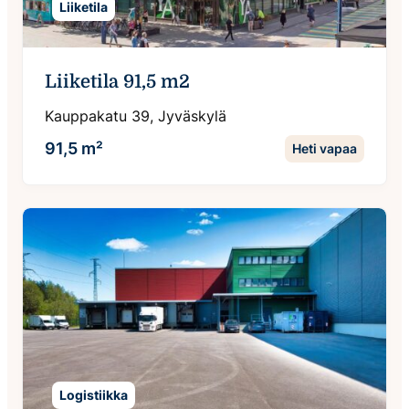
Liiketila
Liiketila 91,5 m2
Kauppakatu 39, Jyväskylä
91,5 m²
Heti vapaa
Logistiikka