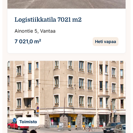
Logistiikkatila 7021 m2
Ainontie 5, Vantaa
7 021,0 m²
Heti vapaa
Toimisto