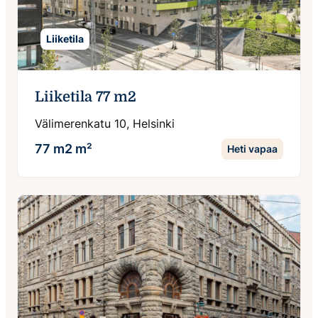
Liiketila
Liiketila 77 m2
Välimerenkatu 10, Helsinki
77 m2 m²
Heti vapaa