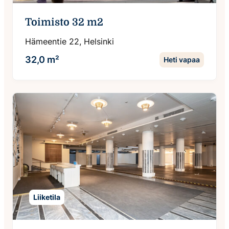
Toimisto 32 m2
Hämeentie 22, Helsinki
32,0 m²
Heti vapaa
Liiketila