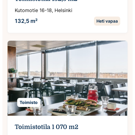
Kutomotie 16-18, Helsinki
132,5 m²
Heti vapaa
Toimisto
Toimistotila 1 070 m2