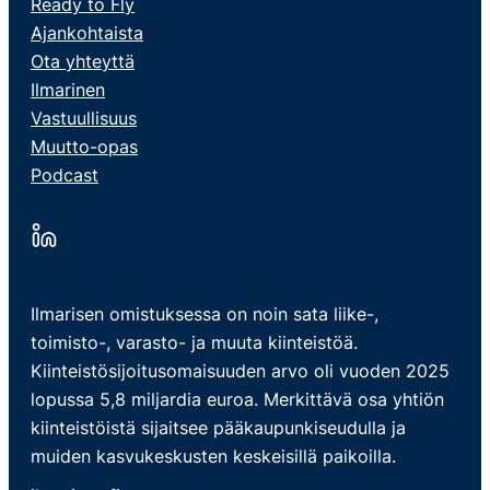
Ready to Fly
Ajankohtaista
Ota yhteyttä
Ilmarinen
Vastuullisuus
Muutto-opas
Podcast
Ilmarisen omistuksessa on noin sata liike-,
toimisto-, varasto- ja muuta kiinteistöä.
Kiinteistösijoitusomaisuuden arvo oli vuoden 2025
lopussa 5,8 miljardia euroa. Merkittävä osa yhtiön
kiinteistöistä sijaitsee pääkaupunkiseudulla ja
muiden kasvukeskusten keskeisillä paikoilla.