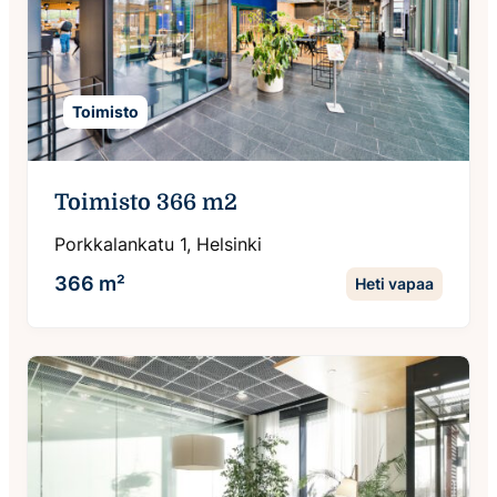
Toimisto
Toimisto 366 m2
Porkkalankatu 1, Helsinki
366 m²
Heti vapaa