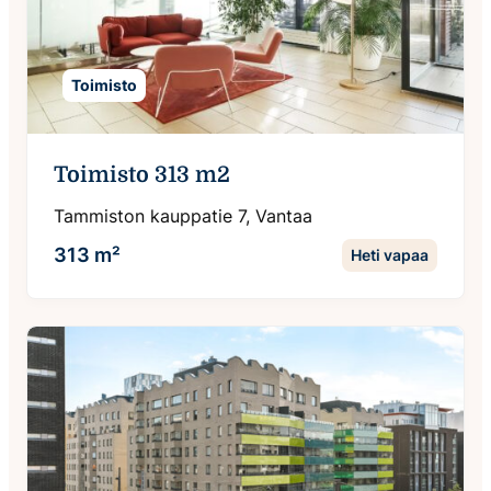
Toimisto
Toimisto 313 m2
Tammiston kauppatie 7, Vantaa
313 m²
Heti vapaa