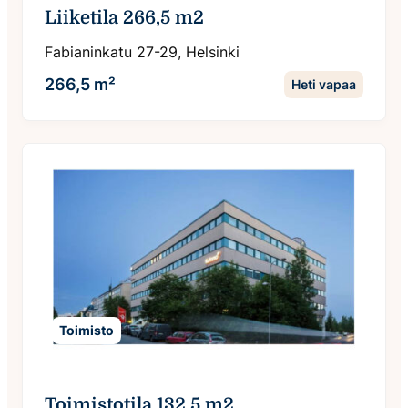
Liiketila 266,5 m2
Fabianinkatu 27-29, Helsinki
266,5 m²
Heti vapaa
Toimisto
Toimistotila 132,5 m2