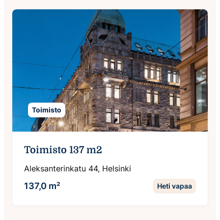
Toimisto
Toimisto 137 m2
Aleksanterinkatu 44, Helsinki
137,0 m²
Heti vapaa