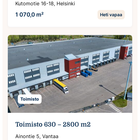
Kutomotie 16-18, Helsinki
1 070,0 m²
Heti vapaa
Toimisto
Toimisto 630 – 2800 m2
Ainontie 5, Vantaa