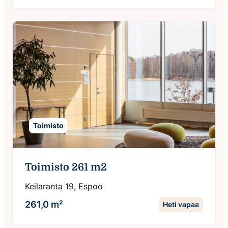
Toimisto
Toimisto 261 m2
Keilaranta 19, Espoo
261,0 m²
Heti vapaa