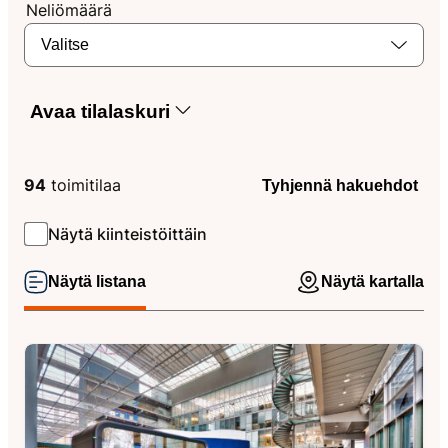
Neliömäärä
Valitse
Avaa tilalaskuri
94
toimitilaa
Tyhjennä hakuehdot
Näytä kiinteistöittäin
Näytä listana
Näytä kartalla