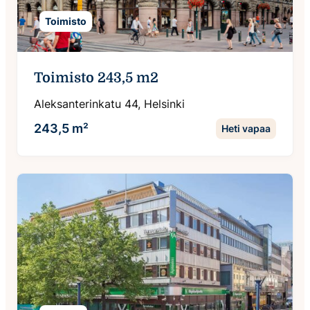
Toimisto
Toimisto 243,5 m2
Aleksanterinkatu 44, Helsinki
243,5 m²
Heti vapaa