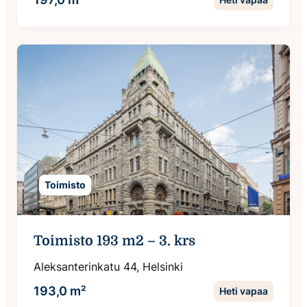
Toimisto
Toimisto 193 m2 – 3. krs
Aleksanterinkatu 44, Helsinki
193,0 m²
Heti vapaa