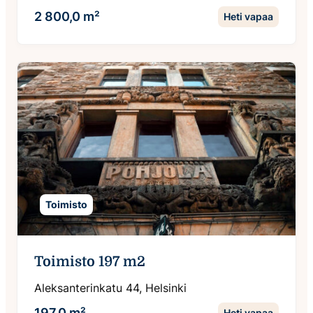
2 800,0 m²
Heti vapaa
Toimisto
Toimisto 197 m2
Aleksanterinkatu 44, Helsinki
197,0 m²
Heti vapaa