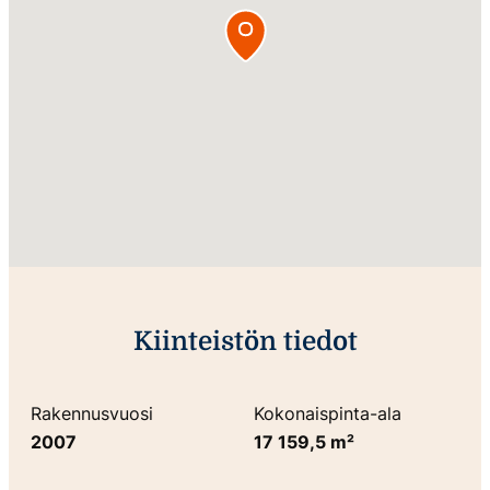
Kiinteistön tiedot
Rakennusvuosi
Kokonaispinta-ala
2007
17 159,5 m²