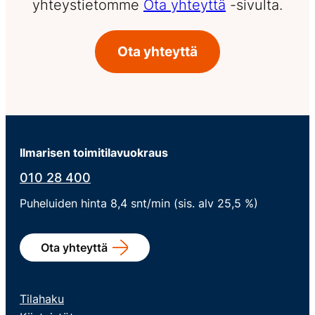
yhteystietomme
Ota yhteyttä
-sivulta.
Ota yhteyttä
Ilmarisen toimitilavuokraus
010 28 400
Puheluiden hinta 8,4 snt/min (sis. alv 25,5 %)
Ota yhteyttä
Tilahaku