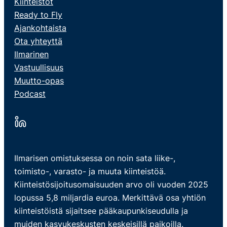
Kiinteistöt
Ready to Fly
Ajankohtaista
Ota yhteyttä
Ilmarinen
Vastuullisuus
Muutto-opas
Podcast
Ilmarisen omistuksessa on noin sata liike-,
toimisto-, varasto- ja muuta kiinteistöä.
Kiinteistösijoitusomaisuuden arvo oli vuoden 2025
lopussa 5,8 miljardia euroa. Merkittävä osa yhtiön
kiinteistöistä sijaitsee pääkaupunkiseudulla ja
muiden kasvukeskusten keskeisillä paikoilla.