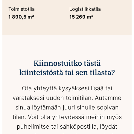
Toimistotila
Logistiikkatila
1 890,5 m²
15 269 m²
Kiinnostuitko tästä
kiinteistöstä tai sen tilasta?
Ota yhteyttä kysyäksesi lisää tai
varataksesi uuden toimitilan. Autamme
sinua löytämään juuri sinulle sopivan
tilan. Voit olla yhteydessä meihin myös
puhelimitse tai sähköpostilla, löydät